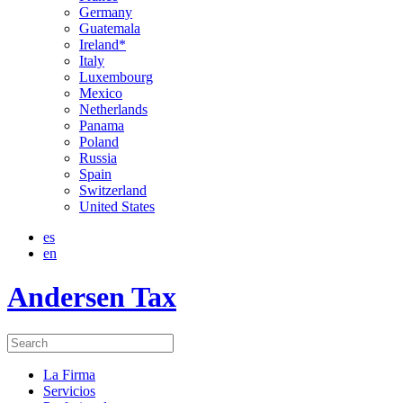
Germany
Guatemala
Ireland*
Italy
Luxembourg
Mexico
Netherlands
Panama
Poland
Russia
Spain
Switzerland
United States
es
en
Andersen Tax
La Firma
Servicios