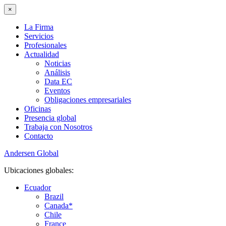
×
La Firma
Servicios
Profesionales
Actualidad
Noticias
Análisis
Data EC
Eventos
Obligaciones empresariales
Oficinas
Presencia global
Trabaja con Nosotros
Contacto
Andersen Global
Ubicaciones globales:
Ecuador
Brazil
Canada*
Chile
France