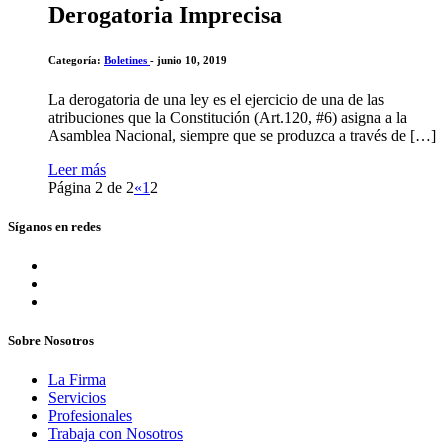
Derogatoria Imprecisa
Categoría:
Boletines
- junio 10, 2019
La derogatoria de una ley es el ejercicio de una de las
atribuciones que la Constitución (Art.120, #6) asigna a la
Asamblea Nacional, siempre que se produzca a través de […]
Leer más
Página 2 de 2
«
1
2
Síganos en redes
Sobre Nosotros
La Firma
Servicios
Profesionales
Trabaja con Nosotros