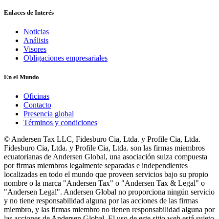
Enlaces de Interés
Noticias
Análisis
Visores
Obligaciones empresariales
En el Mundo
Oficinas
Contacto
Presencia global
Términos y condiciones
© Andersen Tax LLC, Fidesburo Cia, Ltda. y Profile Cia, Ltda.
Fidesburo Cia, Ltda. y Profile Cia, Ltda. son las firmas miembros
ecuatorianas de Andersen Global, una asociación suiza compuesta
por firmas miembros legalmente separadas e independientes
localizadas en todo el mundo que proveen servicios bajo su propio
nombre o la marca "Andersen Tax" o "Andersen Tax & Legal" o
"Andersen Legal". Andersen Global no proporciona ningún servicio
y no tiene responsabilidad alguna por las acciones de las firmas
miembro, y las firmas miembro no tienen responsabilidad alguna por
las acciones de Andersen Global. El uso de este sitio web está sujeto